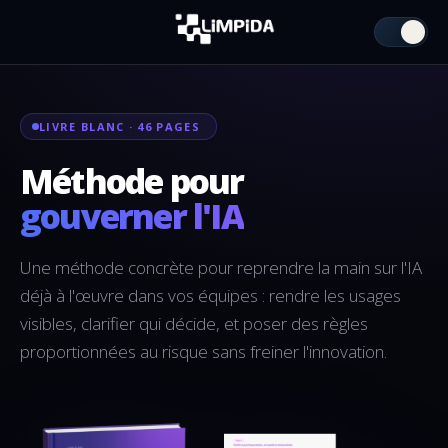
☾
LIVRE BLANC · 46 PAGES
Méthode pour
gouverner l'IA
Une méthode concrète pour reprendre la main sur l'IA
déjà à l'œuvre dans vos équipes : rendre les usages
visibles, clarifier qui décide, et poser des règles
proportionnées au risque sans freiner l'innovation.