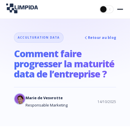
☀
☾
Retour au blog
ACCULTURATION DATA
Comment faire
progresser la maturité
data de l’entreprise ?
Marie de Vesvrotte
14/10/2025
Responsable Marketing