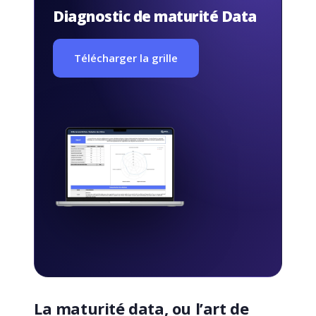
Diagnostic de maturité Data
Télécharger la grille
La maturité data, ou l’art de