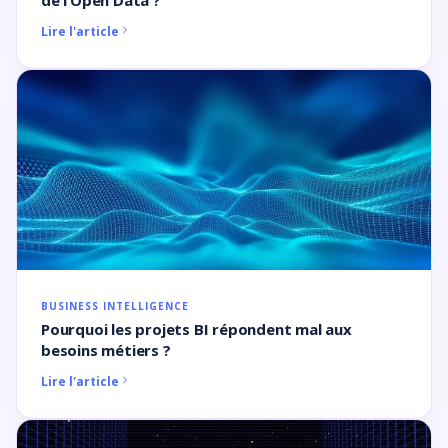
de l’Open Data ?
Lire l'article
BUSINESS INTELLIGENCE
Pourquoi les projets BI répondent mal aux
besoins métiers ?
Lire l'article