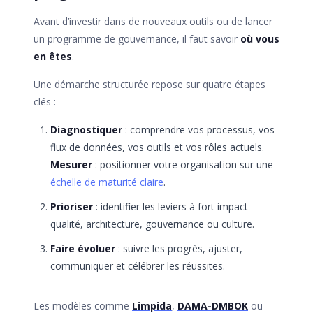
Avant d’investir dans de nouveaux outils ou de lancer
un programme de gouvernance, il faut savoir
où vous
en êtes
.
Une démarche structurée repose sur quatre étapes
clés :
Diagnostiquer
: comprendre vos processus, vos
flux de données, vos outils et vos rôles actuels.
Mesurer
: positionner votre organisation sur une
échelle de maturité claire
.
Prioriser
: identifier les leviers à fort impact —
qualité, architecture, gouvernance ou culture.
Faire évoluer
: suivre les progrès, ajuster,
communiquer et célébrer les réussites.
Les modèles comme
Limpida
,
DAMA-DMBOK
ou