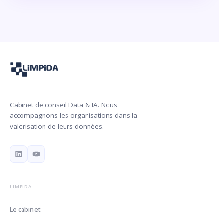
Cabinet de conseil Data & IA. Nous
accompagnons les organisations dans la
valorisation de leurs données.
LIMPIDA
Le cabinet