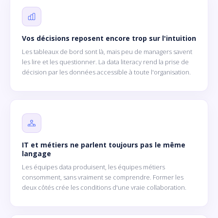
Vos décisions reposent encore trop sur l'intuition
Les tableaux de bord sont là, mais peu de managers savent
les lire et les questionner. La data literacy rend la prise de
décision par les données accessible à toute l'organisation.
IT et métiers ne parlent toujours pas le même
langage
Les équipes data produisent, les équipes métiers
consomment, sans vraiment se comprendre. Former les
deux côtés crée les conditions d'une vraie collaboration.