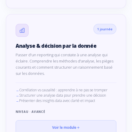
1 journée
Analyse & décision par la donnée
Passer d'un reporting qui constate à une analyse qui
éclaire. Comprendre les méthodes d'analyse, les pièges
courants et comment structurer un raisonnement basé
sur les données.
Corrélation vs causalité : apprendre à ne pas se tromper
Structurer une analyse data pour prendre une décision
Présenter des insights data avec clarté et impact
NIVEAU · AVANCÉ
Voir le module