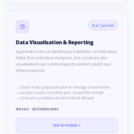
½ à 1 journée
Data Visualisation & Reporting
Apprendre à lire un dashboard, à identifier un indicateur
fiable d'un indicateur trompeur, et à construire des
visualisations qui communiquent vraiment, plutôt que
d'impressionner.
Choisir le bon graphique selon le message à transmettre
Les biais visuels à connaître pour ne pas être trompé
Construire un tableau de bord orienté décision
NIVEAU · INTERMÉDIAIRE
Voir le module