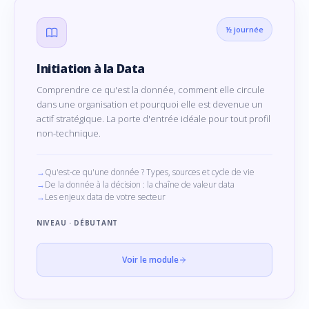
½ journée
Initiation à la Data
Comprendre ce qu'est la donnée, comment elle circule
dans une organisation et pourquoi elle est devenue un
actif stratégique. La porte d'entrée idéale pour tout profil
non-technique.
Qu'est-ce qu'une donnée ? Types, sources et cycle de vie
De la donnée à la décision : la chaîne de valeur data
Les enjeux data de votre secteur
NIVEAU · DÉBUTANT
Voir le module