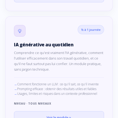
½ à 1 journée
IA générative au quotidien
Comprendre ce qu'est vraiment l'IA générative, comment
l'utiliser efficacement dans son travail quotidien, et ce
qu'il ne faut surtout pas lui confier. Un module pratique,
sans jargon technique.
Comment fonctionne un LLM : ce qu'il sait, ce qu'il invente
Prompting efficace : obtenir des résultats utiles et fiables
Usages, limites et risques dans un contexte professionnel
NIVEAU · TOUS NIVEAUX
Voir le module