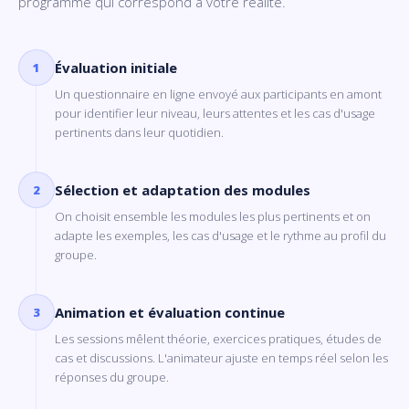
programme qui correspond à votre réalité.
Évaluation initiale
1
Un questionnaire en ligne envoyé aux participants en amont
pour identifier leur niveau, leurs attentes et les cas d'usage
pertinents dans leur quotidien.
Sélection et adaptation des modules
2
On choisit ensemble les modules les plus pertinents et on
adapte les exemples, les cas d'usage et le rythme au profil du
groupe.
Animation et évaluation continue
3
Les sessions mêlent théorie, exercices pratiques, études de
cas et discussions. L'animateur ajuste en temps réel selon les
réponses du groupe.