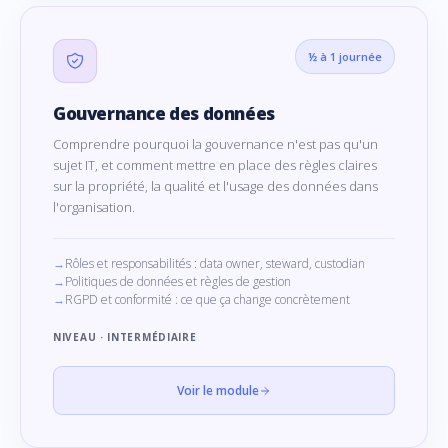
½ à 1 journée
Gouvernance des données
Comprendre pourquoi la gouvernance n'est pas qu'un
sujet IT, et comment mettre en place des règles claires
sur la propriété, la qualité et l'usage des données dans
l'organisation.
Rôles et responsabilités : data owner, steward, custodian
Politiques de données et règles de gestion
RGPD et conformité : ce que ça change concrètement
NIVEAU · INTERMÉDIAIRE
Voir le module