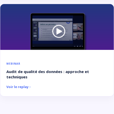
WEBINAR
Audit de qualité des données : approche et
techniques
Voir le replay