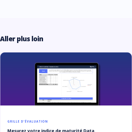
Aller plus loin
GRILLE D'ÉVALUATION
Mesurez votre indice de maturité Data