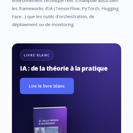
environnement technique réel. Il manipule aussi bien
les frameworks d’IA (TensorFlow, PyTorch, Hugging
Face…) que les outils d’orchestration, de
déploiement ou de monitoring.
LIVRE BLANC
IA : de la théorie à la pratique
Lire le livre blanc