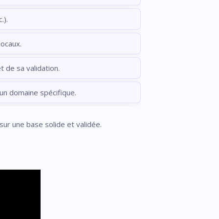
.).
locaux.
t de sa validation.
un domaine spécifique.
sur une base solide et validée.