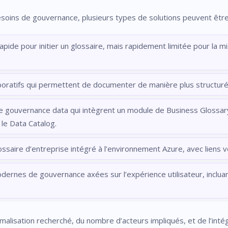
besoins de gouvernance, plusieurs types de solutions peuvent êtr
rapide pour initier un glossaire, mais rapidement limitée pour la m
laboratifs qui permettent de documenter de manière plus structur
e gouvernance data qui intègrent un module de Business Glossary
 le Data Catalog.
ssaire d’entreprise intégré à l’environnement Azure, avec liens 
odernes de gouvernance axées sur l’expérience utilisateur, incluan
malisation recherché, du nombre d’acteurs impliqués, et de l’inté