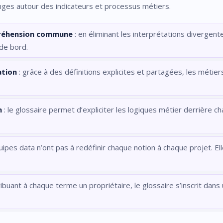
nges autour des indicateurs et processus métiers.
mpréhension commune
: en éliminant les interprétations divergente
de bord.
ation
: grâce à des définitions explicites et partagées, les métier
n
: le glossaire permet d’expliciter les logiques métier derrière 
uipes data n’ont pas à redéfinir chaque notion à chaque projet. El
ribuant à chaque terme un propriétaire, le glossaire s’inscrit dans