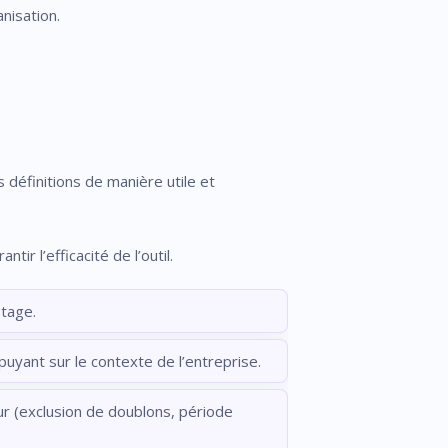
anisation.
définitions de manière utile et
r l’efficacité de l’outil.
otage.
puyant sur le contexte de l’entreprise.
eur (exclusion de doublons, période