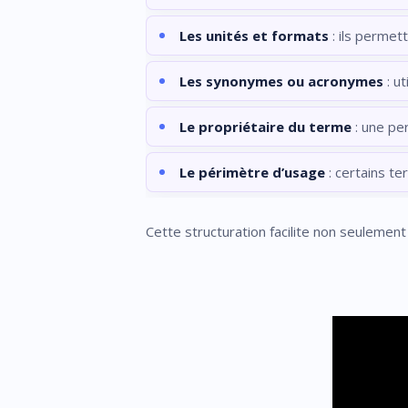
Les unités et formats
: ils permet
Les synonymes ou acronymes
: u
Le propriétaire du terme
: une per
Le périmètre d’usage
: certains t
Cette structuration facilite non seulement