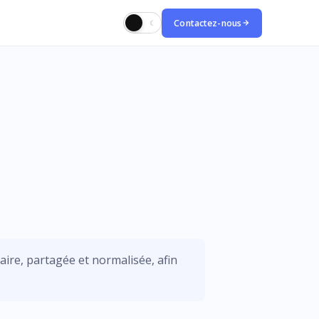
Contactez-nous
☀
☾
aire, partagée et normalisée, afin