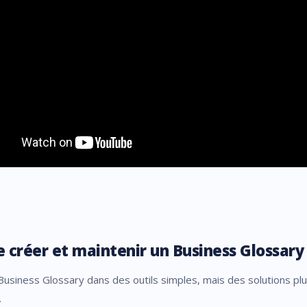
 créer et maintenir un Business Glossary
 Business Glossary dans des outils simples, mais des solutions pl
.