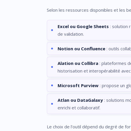
Selon les ressources disponibles et les 
Excel ou Google Sheets
: solution 
de validation.
Notion ou Confluence
: outils col
Alation ou Collibra
: plateformes d
historisation et interopérabilité avec
Microsoft Purview
: propose un glo
Atlan ou DataGalaxy
: solutions m
enrichi et collaboratif.
Le choix de l’outil dépend du degré de for