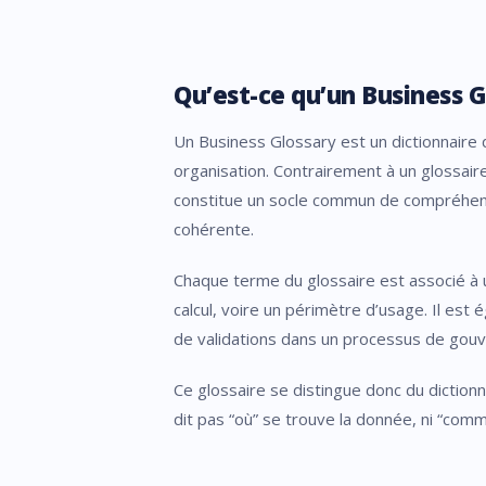
Qu’est-ce qu’un Business G
Un Business Glossary est un dictionnaire d
organisation. Contrairement à un glossaire
constitue un socle commun de compréhensio
cohérente.
Chaque terme du glossaire est associé à 
calcul, voire un périmètre d’usage. Il es
de validations dans un processus de gou
Ce glossaire se distingue donc du diction
dit pas “où” se trouve la donnée, ni “comme