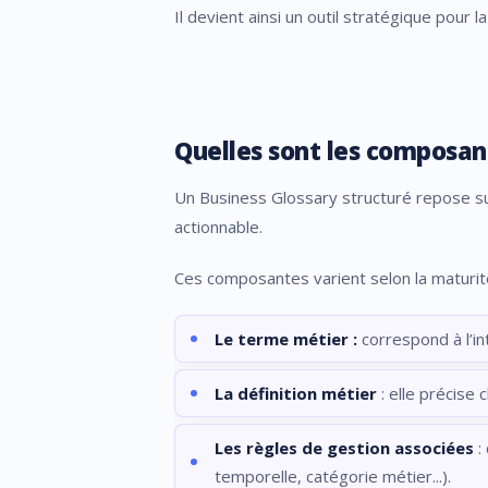
Il devient ainsi un outil stratégique pour l
Quelles sont les composant
Un Business Glossary structuré repose sur
actionnable.
Ces composantes varient selon la maturité 
Le terme métier :
correspond à l’in
La définition métier
: elle précise 
Les règles de gestion associées
:
temporelle, catégorie métier...).