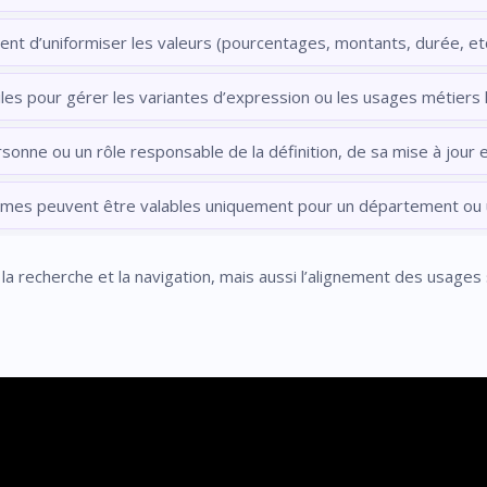
tent d’uniformiser les valeurs (pourcentages, montants, durée, etc
tiles pour gérer les variantes d’expression ou les usages métiers 
sonne ou un rôle responsable de la définition, de sa mise à jour e
ermes peuvent être valables uniquement pour un département ou 
 la recherche et la navigation, mais aussi l’alignement des usages 