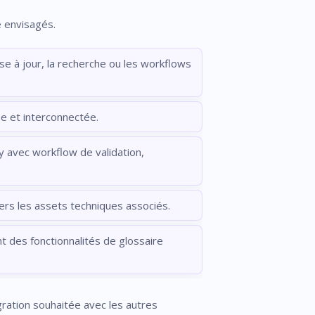
e envisagés.
ise à jour, la recherche ou les workflows
ée et interconnectée.
 avec workflow de validation,
vers les assets techniques associés.
t des fonctionnalités de glossaire
gration souhaitée avec les autres