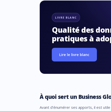
LIVRE BLANC
Qualité des don
pratiques à ado
Lire le livre blanc
À quoi sert un Business Gl
Avant d’énumérer ses apports, il est utile