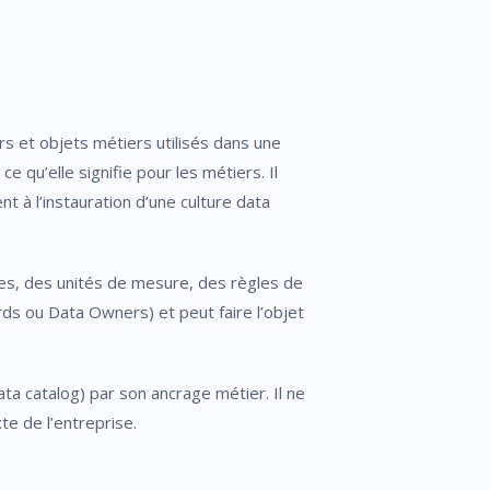
rs et objets métiers utilisés dans une
 qu’elle signifie pour les métiers. Il
 à l’instauration d’une culture data
mes, des unités de mesure, des règles de
ds ou Data Owners) et peut faire l’objet
ta catalog) par son ancrage métier. Il ne
te de l’entreprise.