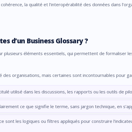
a cohérence, la qualité et l’interopérabilité des données dans l’org
es d’un Business Glossary ?
 plusieurs éléments essentiels, qui permettent de formaliser les 
des organisations, mais certaines sont incontournables pour garanti
titulé utilisé dans les discussions, les rapports ou les outils de pil
clairement ce que signifie le terme, sans jargon technique, en s’ap
 ce sont les logiques ou filtres appliqués pour construire l’indicat