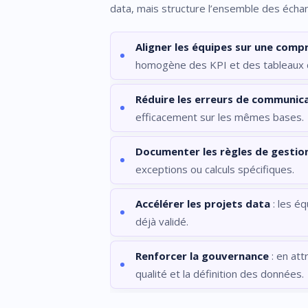
data, mais structure l’ensemble des écha
Aligner les équipes sur une co
homogène des KPI et des tableaux 
Réduire les erreurs de communic
efficacement sur les mêmes bases.
Documenter les règles de gestio
exceptions ou calculs spécifiques.
Accélérer les projets data
: les éq
déjà validé.
Renforcer la gouvernance
: en att
qualité et la définition des données.