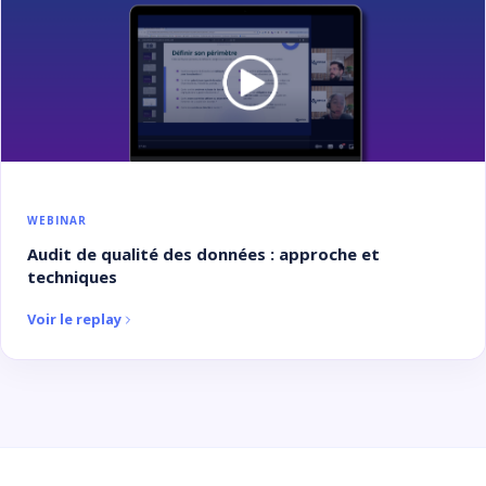
WEBINAR
Audit de qualité des données : approche et
techniques
Voir le replay