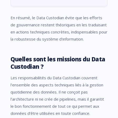
En résumé, le Data Custodian évite que les efforts
de gouvernance restent théoriques en les traduisant
en actions techniques concrètes, indispensables pour
la robustesse du système d'information.
Quelles sont les missions du Data
Custodian ?
Les responsabilités du Data Custodian couvrent
l’ensemble des aspects techniques liés à la gestion
quotidienne des données. Il ne conçoit pas
l’architecture ni ne crée de pipelines, mais il garantit
le bon fonctionnement de tout ce qui permet aux
données d’être utilisées en toute confiance.