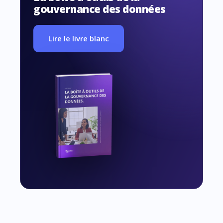
gouvernance des données
Lire le livre blanc