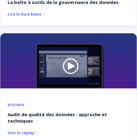
La boîte à outils de la gouvernance des données
Lire le livre blanc
WEBINAR
Audit de qualité des données : approche et
techniques
Voir le replay