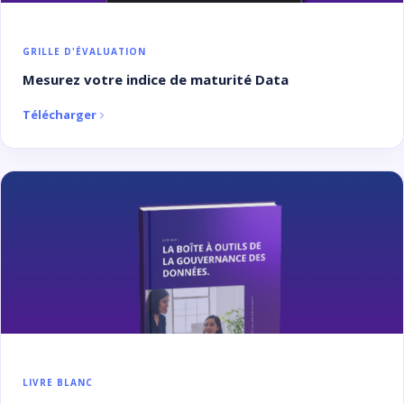
GRILLE D'ÉVALUATION
Mesurez votre indice de maturité Data
Télécharger
LIVRE BLANC