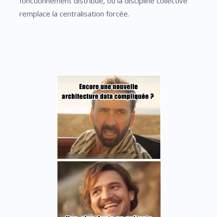
fonctionnement distribué, où la discipline collective
remplace la centralisation forcée.