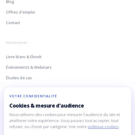
Blog
Offres d'emploi
Contact
RESSOURCES
Livre blanc & Ebook
Événements & Webinars
Études de cas
Glossaire Data
VOTRE CONFIDENTIALITÉ
Cookies & mesure d'audience
CONTACT
Nous utilisons des cookies pour mesurer l'audience du site et
améliorer votre expérience. Vous pouvez tout accepter, tout
160 Rue Montmartre
refuser, ou choisir par catégorie. Voir notre
politique cookies
.
75002 Paris