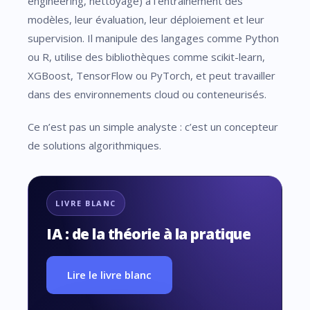
engineering, nettoyage) à l’entraînement des
modèles, leur évaluation, leur déploiement et leur
supervision. Il manipule des langages comme Python
ou R, utilise des bibliothèques comme scikit-learn,
XGBoost, TensorFlow ou PyTorch, et peut travailler
dans des environnements cloud ou conteneurisés.
Ce n’est pas un simple analyste : c’est un concepteur
de solutions algorithmiques.
LIVRE BLANC
IA : de la théorie à la pratique
Lire le livre blanc