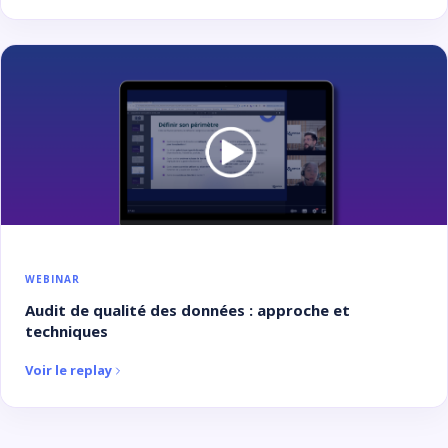
WEBINAR
Audit de qualité des données : approche et
techniques
Voir le replay