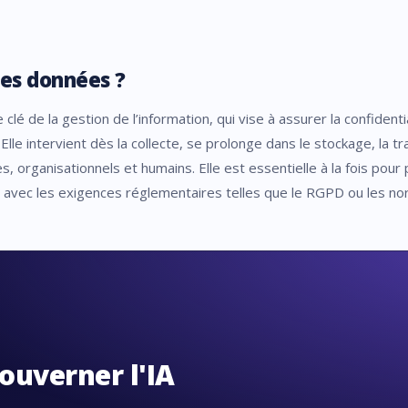
des données ?
lé de la gestion de l’information, qui vise à assurer la confidentiali
Elle intervient dès la collecte, se prolonge dans le stockage, la t
s, organisationnels et humains. Elle est essentielle à la fois pou
é avec les exigences réglementaires telles que le RGPD ou les n
ouverner l'IA