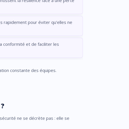
tissent la résilience face à une perte
ées rapidement pour éviter qu’elles ne
a conformité et de faciliter les
ation constante des équipes.
 ?
sécurité ne se décrète pas : elle se