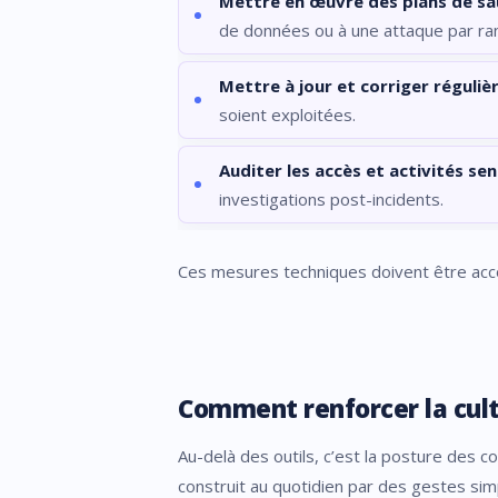
Mettre en œuvre des plans de sa
de données ou à une attaque par r
Mettre à jour et corriger réguli
soient exploitées.
Auditer les accès et activités sen
investigations post-incidents.
Ces mesures techniques doivent être acco
Comment renforcer la cultu
Au-delà des outils, c’est la posture des c
construit au quotidien par des gestes sim