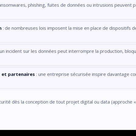
ransomwares, phishing, fuites de données ou intrusions peuvent p
n
: de nombreuses lois imposent la mise en place de dispositifs d
 un incident sur les données peut interrompre la production, bloqu
s et partenaires
: une entreprise sécurisée inspire davantage co
écurité dès la conception de tout projet digital ou data (approche «