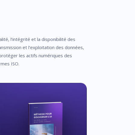
té, l’intégrité et la disponibilité des
ransmission et l’exploitation des données,
r protéger les actifs numériques des
ormes ISO.