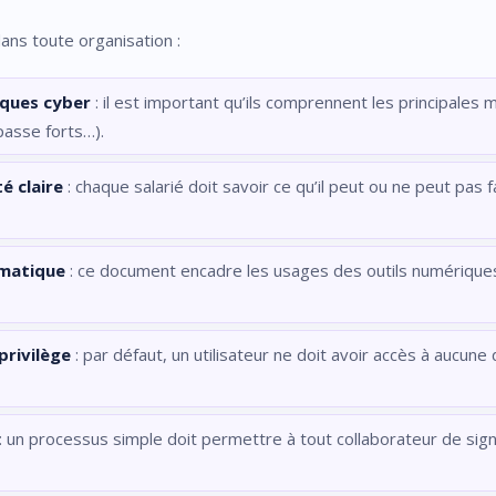
ans toute organisation :
sques cyber
: il est important qu’ils comprennent les principales
passe forts…).
é claire
: chaque salarié doit savoir ce qu’il peut ou ne peut pas
rmatique
: ce document encadre les usages des outils numériques
privilège
: par défaut, un utilisateur ne doit avoir accès à aucune
: un processus simple doit permettre à tout collaborateur de sig