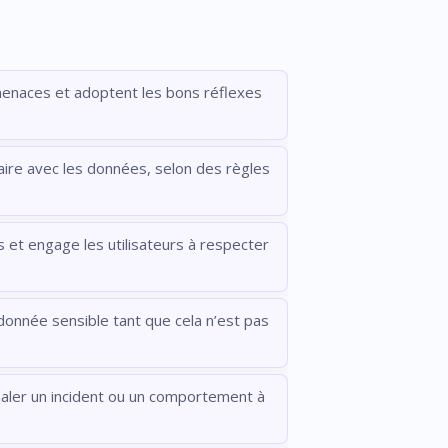
 menaces et adoptent les bons réflexes
 faire avec les données, selon des règles
 et engage les utilisateurs à respecter
 donnée sensible tant que cela n’est pas
naler un incident ou un comportement à