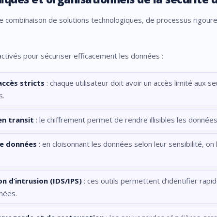
 combinaison de solutions technologiques, de processus rigoureu
 activés pour sécuriser efficacement les données :
accès stricts
: chaque utilisateur doit avoir un accès limité aux s
s.
en transit
: le chiffrement permet de rendre illisibles les données
de données
: en cloisonnant les données selon leur sensibilité, on
n d’intrusion (IDS/IPS)
: ces outils permettent d’identifier r
nées.