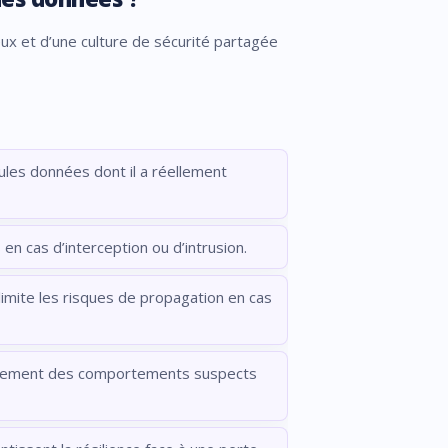
x et d’une culture de sécurité partagée
eules données dont il a réellement
 en cas d’interception ou d’intrusion.
 limite les risques de propagation en cas
apidement des comportements suspects