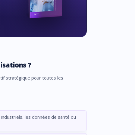
isations ?
if stratégique pour toutes les
s industriels, les données de santé ou