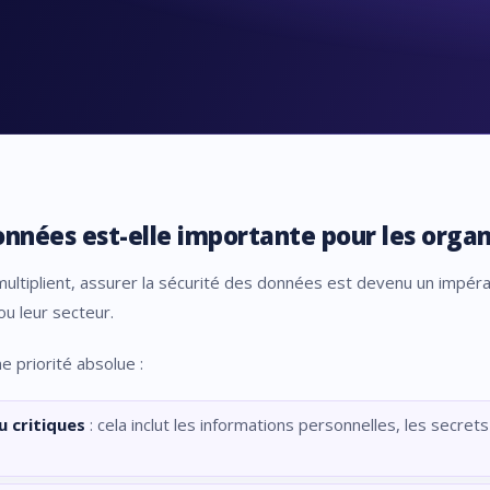
onnées est-elle importante pour les organ
tiplient, assurer la sécurité des données est devenu un impérat
ou leur secteur.
ne priorité absolue :
u critiques
: cela inclut les informations personnelles, les secret