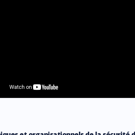
hniques et organisationnels de la sécurité