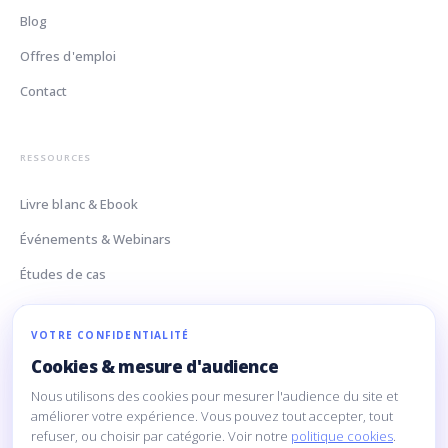
Blog
Offres d'emploi
Contact
RESSOURCES
Livre blanc & Ebook
Événements & Webinars
Études de cas
Glossaire Data
VOTRE CONFIDENTIALITÉ
Cookies & mesure d'audience
CONTACT
Nous utilisons des cookies pour mesurer l'audience du site et
160 Rue Montmartre
améliorer votre expérience. Vous pouvez tout accepter, tout
refuser, ou choisir par catégorie. Voir notre
politique cookies
.
75002 Paris