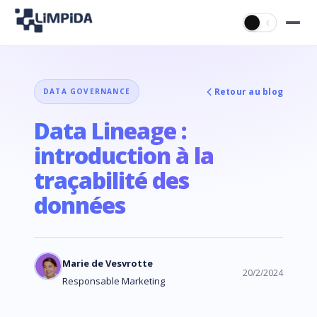
☀
☾
Retour au blog
DATA GOVERNANCE
Data Lineage :
introduction à la
traçabilité des
données
Marie de Vesvrotte
20/2/2024
Responsable Marketing