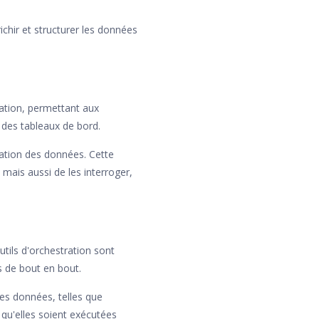
chir et structurer les données
isation, permettant aux
t des tableaux de bord.
ration des données. Cette
mais aussi de les interroger,
utils d'orchestration sont
us de bout en bout.
es données, telles que
e qu'elles soient exécutées