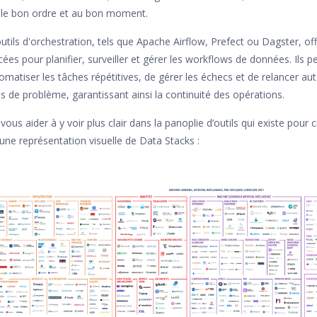
 le bon ordre et au bon moment.
utils d'orchestration, tels que Apache Airflow, Prefect ou Dagster, of
ées pour planifier, surveiller et gérer les workflows de données. Ils
omatiser les tâches répétitives, de gérer les échecs et de relancer 
s de problème, garantissant ainsi la continuité des opérations.
vous aider à y voir plus clair dans la panoplie d’outils qui existe pou
 une représentation visuelle de Data Stacks :