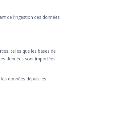
ant de l’ingestion des données
ces, telles que les bases de
ue les données sont importées
 les données depuis les