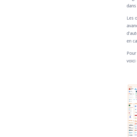
dans
Les o
avanc
d'aut
en ca
Pour 
voici