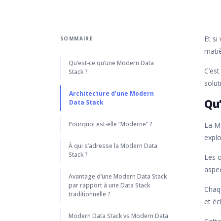
Et si
SOMMAIRE
mati
Qu’est-ce qu’une Modern Data
C’est
Stack ?
solut
Architecture d’une Modern
Qu
Data Stack
Pourquoi est-elle “Moderne” ?
La Mo
explo
À qui s’adresse la Modern Data
Stack ?
Les o
aspec
Avantage d’une Modern Data Stack
par rapport à une Data Stack
Chaqu
traditionnelle ?
et éc
Modern Data Stack vs Modern Data