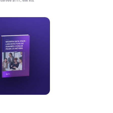
ervée à l'IT, elle est