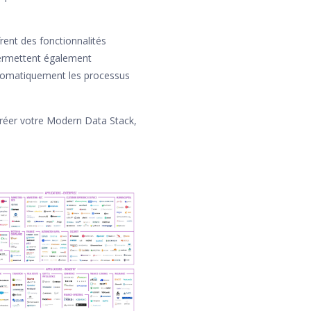
frent des fonctionnalités
 permettent également
automatiquement les processus
r créer votre Modern Data Stack,