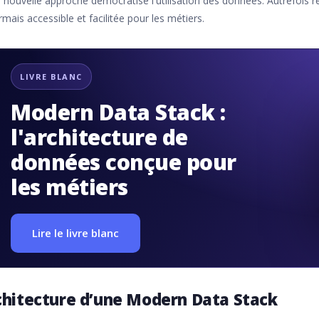
 nouvelle approche démocratise l'utilisation des données. Autrefois rés
mais accessible et facilitée pour les métiers.
LIVRE BLANC
Modern Data Stack :
l'architecture de
données conçue pour
les métiers
Lire le livre blanc
chitecture d’une Modern Data Stack