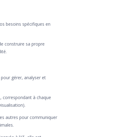
 vos besoins spécifiques en
de construire sa propre
ité.
pour gérer, analyser et
s, correspondant à chaque
isualisation).
 les autres pour communiquer
timales.