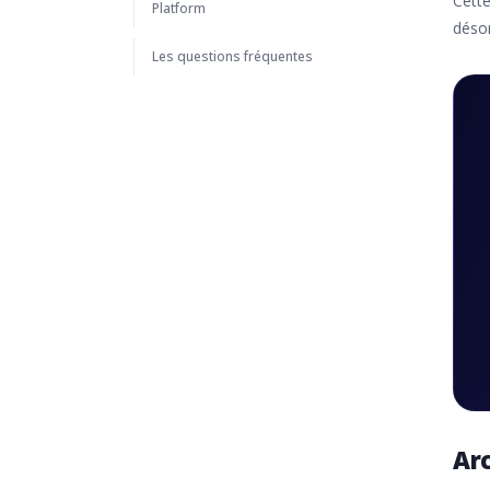
Cette
Platform
désor
Les questions fréquentes
Ar