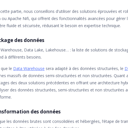
cette partie, nous conseillons d'utiliser des solutions éprouvées et ro
h ou Apache Nifi, qui offrent des fonctionnalités avancées pour gérer
re fluide et sécurisée, réduisant le besoin en expertise technique.
ckage des données
Warehouse, Data Lake, Lakehouse… : la liste de solutions de stocka
d à différents besoins.
 que le
Data Warehouse
sera adapté à des données structurées, le
D
mes massifs de données semi-structurées et non structurées. Quant
ages des deux solutions précédentes en offrant une architecture hybr
lyser des données structurées, semi-structurées et non structurées
eforme.
nsformation des données
ue les données brutes sont consolidées et hébergées, l’étape de tran