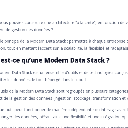
 vous pouviez construire une architecture “à la carte”, en fonction de
ère de gestion des données ?
 le principe de la Modern Data Stack : permettre à chaque entreprise 
ion, tout en mettant l’accent sur la scalabilité, la flexibilité et l’adaptabil
’est-ce qu’une Modern Data Stack ?
dern Data Stack est un ensemble d'outils et de technologies conçus 
iter les données, le tout hébergé dans le cloud.
utils de la Modern Data Stack sont regroupés en plusieurs catégorie
t de la gestion des données (ingestion, stockage, transformation et v
e outil peut fonctionner de manière indépendante ou interagir avec
hanger des données, offrant ainsi une flexibilité et une intégration op