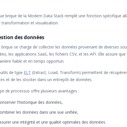
e brique de la Modern Data Stack remplit une fonction spécifique all
r transformation et visualisation.
estion des données
 brique se charge de collecter les données provenant de diverses sour
es, les applications SaaS, les fichiers CSV, et les API. Elle assure q
nière fiable et en temps opportun.
utils de type
ELT
(Extract, Load, Transform) permettent de récupérer
es et de les stocker dans un entrepôt de données.
pe de processus offre plusieurs avantages :
onserver l'historique des données,
ombiner les données dans une vue unifiée,
ssurer une intégrité et une qualité optimales des données.