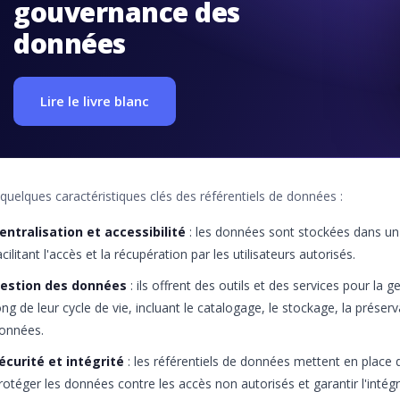
gouvernance des
données
Lire le livre blanc
 quelques caractéristiques clés des référentiels de données :
entralisation et accessibilité
: les données sont stockées dans un
acilitant l'accès et la récupération par les utilisateurs autorisés.
estion des données
: ils offrent des outils et des services pour la
ong de leur cycle de vie, incluant le catalogage, le stockage, la préserv
onnées.
écurité et intégrité
: les référentiels de données mettent en place
rotéger les données contre les accès non autorisés et garantir l'intégr