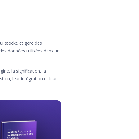
qui stocke et gère des
 des données utilisées dans un
ne, la signification, la
stion, leur intégration et leur