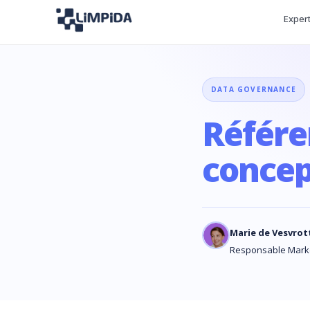
Exper
DATA GOVERNANCE
Référe
concep
Marie de Vesvrot
Responsable Mark