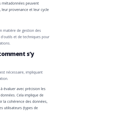
. Les métadonnées peuvent
, leur provenance et leur cycle
en matière de gestion des
 d'outils et de techniques pour
ations.
 comment s’y
est nécessaire, impliquant
ation.
 à évaluer avec précision les
s données. Cela implique de
ntir la cohérence des données,
es utilisateurs (types de