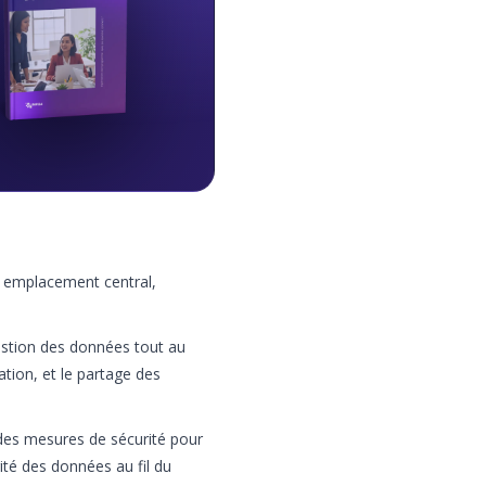
 emplacement central,
 gestion des données tout au
ation, et le partage des
 des mesures de sécurité pour
ité des données au fil du