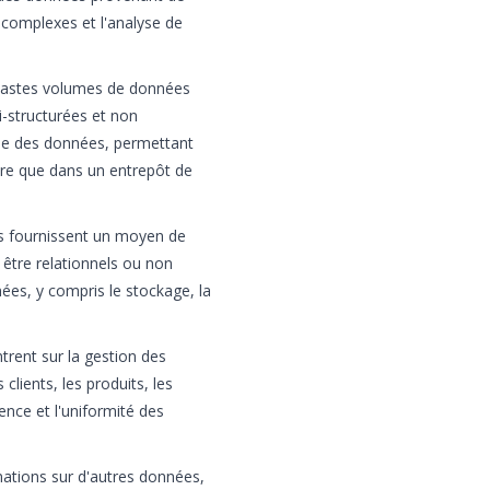
 complexes et l'analyse de
 vastes volumes de données
i-structurées et non
alyse des données, permettant
ibre que dans un entrepôt de
s fournissent un moyen de
être relationnels ou non
ées, y compris le stockage, la
rent sur la gestion des
clients, les produits, les
rence et l'uniformité des
rmations sur d'autres données,