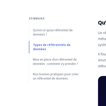
SOMMAIRE
Qu’
Qu’est-ce qu’un référentiel de
Un ré
données ?
métad
syst
Types de référentiels de
données
Il fo
Mise en place d’un référentiel de
struc
données : comment s’y prendre ?
utili
Nos bonnes pratiques pour créer
un référentiel de données