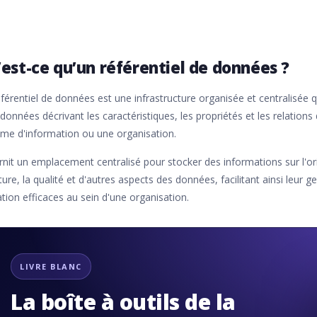
est-ce qu’un référentiel de données ?
férentiel de données est une infrastructure organisée et centralisée 
onnées décrivant les caractéristiques, les propriétés et les relations
ème d'information ou une organisation.
urnit un emplacement centralisé pour stocker des informations sur l'origi
ture, la qualité et d'autres aspects des données, facilitant ainsi leur ge
sation efficaces au sein d'une organisation.
LIVRE BLANC
La boîte à outils de la