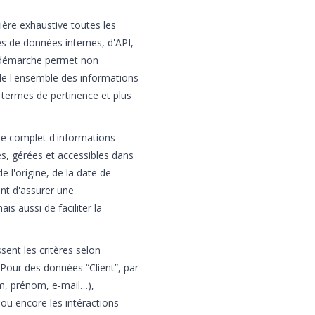
anière exhaustive toutes les
es de données internes, d'API,
te démarche permet non
 de l'ensemble des informations
n termes de pertinence et plus
le complet d'informations
es, gérées et accessibles dans
 de l'origine, de la date de
nt d'assurer une
 aussi de faciliter la
ent les critères selon
 Pour des données “Client”, par
om, prénom, e-mail…),
é ou encore les intéractions