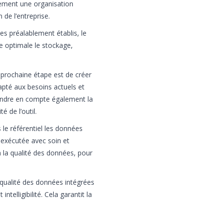
ement une organisation
 de l’entreprise.
s préalablement établis, le
e optimale le stockage,
 prochaine étape est de créer
dapté aux besoins actuels et
rendre en compte également la
té de l’outil.
 le référentiel les données
e exécutée avec soin et
 à la qualité des données, pour
a qualité des données intégrées
ntelligibilité. Cela garantit la