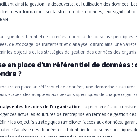
acilitant ainsi la gestion, la découverte, et l'utilisation des données
nclure des informations sur la structure des données, leur signification
e vie.
e type de référentiel de données répond à des besoins spécifiques 
es, de stockage, de traitement et d'analyse, offrant ainsi une variété
nir les objectifs et les stratégies de gestion des données des organis
e en place d’un référentiel de données :
endre ?
mettre en place un référentiel de données, une démarche structurée 
eurs étapes clés adaptées aux besoins spécifiques de chaque organis
nalyse des besoins de l’organisation
: la première étape consiste
xigences actuelles et futures de l'entreprise en termes de gestion de
éfinir les objectifs stratégiques (améliorer l’accès aux données, gara
outenir l’analyse des données) et d'identifier les besoins spécifiques d