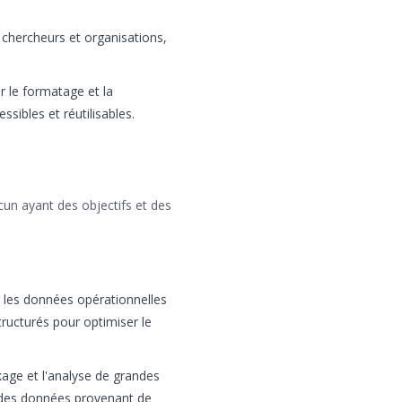
e chercheurs et organisations,
r le formatage et la
ibles et réutilisables.
cun ayant des objectifs et des
er les données opérationnelles
ructurés pour optimiser le
kage et l'analyse de grandes
 des données provenant de