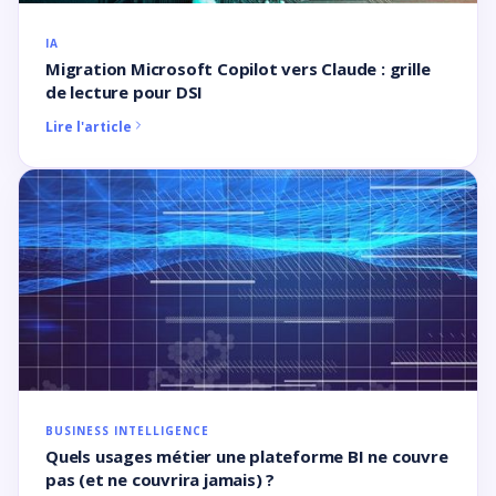
IA
Migration Microsoft Copilot vers Claude : grille
de lecture pour DSI
Lire l'article
BUSINESS INTELLIGENCE
Quels usages métier une plateforme BI ne couvre
pas (et ne couvrira jamais) ?