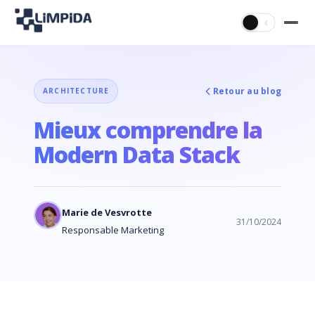
☀
☾
Retour au blog
ARCHITECTURE
Mieux comprendre la
Modern Data Stack
Marie de Vesvrotte
31/10/2024
Responsable Marketing