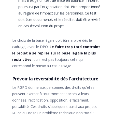
mais il exige un test de mise en balance : l'intérêt
poursuivi par l'organisation doit être proportionné
au regard de l'impact sur les personnes. Ce test
doit être documenté, et le résultat doit être révisé
en cas d'évolution du projet.
Le choix de la base légale doit être arbitré dès le
cadrage, avec le DPO.
Le faire trop tard contraint
le projet à se replier sur la base légale la plus
restrictive,
qui n'est pas toujours celle qui
correspond le mieux au cas d'usage.
Prévoir la réversibilité dès l'architecture
Le RGPD donne aux personnes des droits qu'elles
peuvent exercer à tout moment : accès à leurs
données, rectification, opposition, effacement,
portabilité. Ces droits s'appliquent aussi aux projets
IA, ce qui pose un problème technique non trivial :