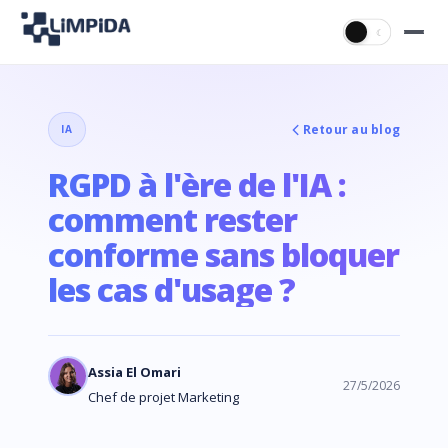
☀
☾
Retour au blog
IA
RGPD à l'ère de l'IA :
comment rester
conforme sans bloquer
les cas d'usage ?
Assia El Omari
27/5/2026
Chef de projet Marketing