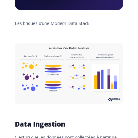
Les briques d’une Modern Data Stack :
Data Ingestion
C'est ici que les données sont collectées à partir de