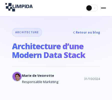
☀
☾
Retour au blog
ARCHITECTURE
Architecture d’une
Modern Data Stack
Marie de Vesvrotte
31/10/2024
Responsable Marketing