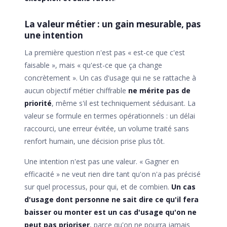
La valeur métier : un gain mesurable, pas
une intention
La première question n'est pas « est-ce que c'est
faisable », mais « qu'est-ce que ça change
concrètement ». Un cas d'usage qui ne se rattache à
aucun objectif métier chiffrable
ne mérite pas de
priorité
, même s'il est techniquement séduisant. La
valeur se formule en termes opérationnels : un délai
raccourci, une erreur évitée, un volume traité sans
renfort humain, une décision prise plus tôt.
Une intention n'est pas une valeur. « Gagner en
efficacité » ne veut rien dire tant qu'on n'a pas précisé
sur quel processus, pour qui, et de combien.
Un cas
d'usage dont personne ne sait dire ce qu'il fera
baisser ou monter est un cas d'usage qu'on ne
peut pas prioriser
, parce qu'on ne pourra jamais