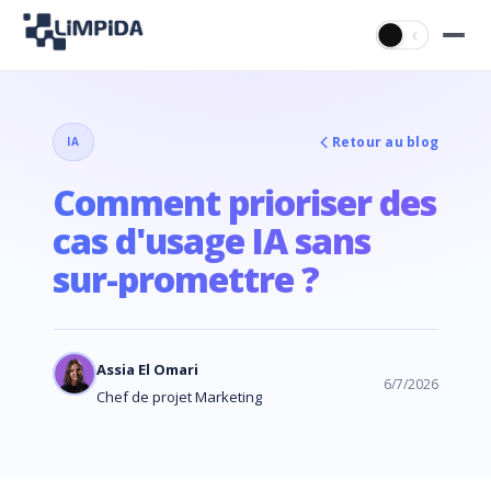
☀
☾
Retour au blog
IA
Comment prioriser des
cas d'usage IA sans
sur-promettre ?
Assia El Omari
6/7/2026
Chef de projet Marketing