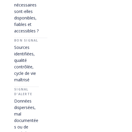
nécessaires
sont-elles
disponibles,
fiables et
accessibles ?
Sources
identifiées,
qualité
contrôlée,
cycle de vie
maîtrisé
Données
dispersées,
mal
documentée
s ou de