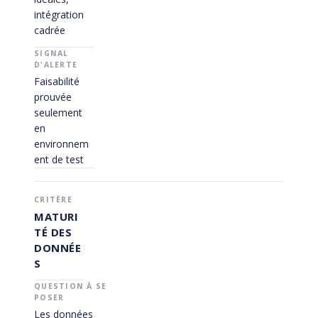
intégration
cadrée
Faisabilité
prouvée
seulement
en
environnem
ent de test
MATURI
TÉ DES
DONNÉE
S
Les données