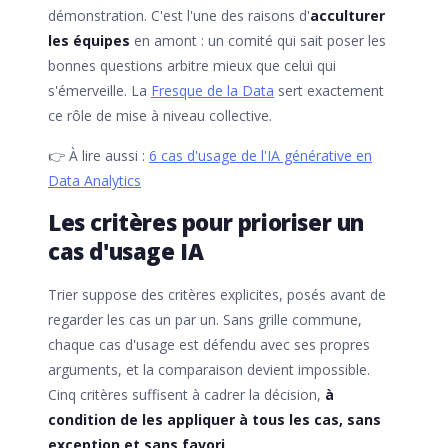
démonstration. C'est l'une des raisons d'
acculturer
les équipes
en amont : un comité qui sait poser les
bonnes questions arbitre mieux que celui qui
s'émerveille. La
Fresque de la Data
sert exactement
ce rôle de mise à niveau collective.
👉 À lire aussi :
6 cas d'usage de l'IA générative en
Data Analytics
Les critères pour prioriser un
cas d'usage IA
Trier suppose des critères explicites, posés avant de
regarder les cas un par un. Sans grille commune,
chaque cas d'usage est défendu avec ses propres
arguments, et la comparaison devient impossible.
Cinq critères suffisent à cadrer la décision,
à
condition de les appliquer à tous les cas, sans
exception et sans favori
.