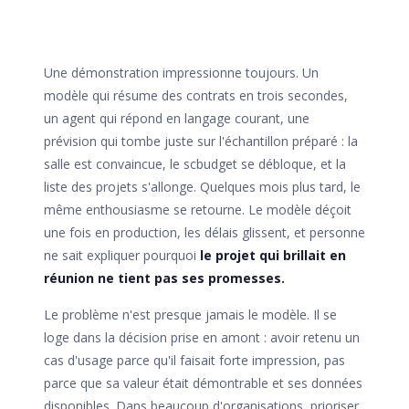
Une démonstration impressionne toujours. Un
modèle qui résume des contrats en trois secondes,
un agent qui répond en langage courant, une
prévision qui tombe juste sur l'échantillon préparé : la
salle est convaincue, le scbudget se débloque, et la
liste des projets s'allonge. Quelques mois plus tard, le
même enthousiasme se retourne. Le modèle déçoit
une fois en production, les délais glissent, et personne
ne sait expliquer pourquoi
le projet qui brillait en
réunion ne tient pas ses promesses.
Le problème n'est presque jamais le modèle. Il se
loge dans la décision prise en amont : avoir retenu un
cas d'usage parce qu'il faisait forte impression, pas
parce que sa valeur était démontrable et ses données
disponibles. Dans beaucoup d'organisations, prioriser