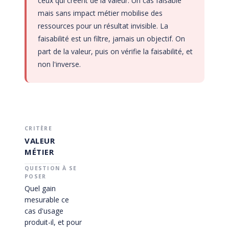
ceux qui créent de la valeur. Un cas faisable
mais sans impact métier mobilise des
ressources pour un résultat invisible. La
faisabilité est un filtre, jamais un objectif. On
part de la valeur, puis on vérifie la faisabilité, et
non l'inverse.
VALEUR
MÉTIER
Quel gain
mesurable ce
cas d'usage
produit-il, et pour