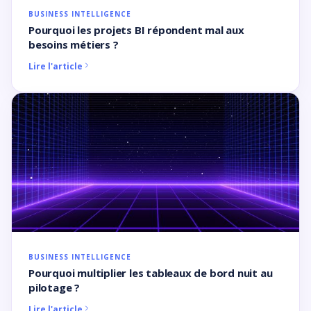
BUSINESS INTELLIGENCE
Pourquoi les projets BI répondent mal aux
besoins métiers ?
Lire l'article
BUSINESS INTELLIGENCE
Pourquoi multiplier les tableaux de bord nuit au
pilotage ?
Lire l'article