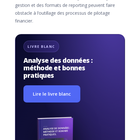
gestion et des formats de reporting peuvent faire
obstacle à l’outillage des processus de pilotage
financier.
LIVRE BLANC
Analyse des données :
méthode et bonnes
pratiques
Lire le livre blanc