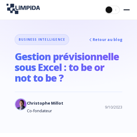
☀
☾
Retour au blog
BUSINESS INTELLIGENCE
Gestion prévisionnelle
sous Excel : to be or
not to be ?
Christophe Millot
9/10/2023
Co-fondateur